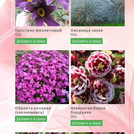
Прострел фиолетовый
Овсяница сизая
80р
80р
Добавить в заказ
Добавить в заказ
Обриета розовая
Аквилегия Винки
(закончились)
бордовая
80р
Добавить в заказ
Добавить в заказ