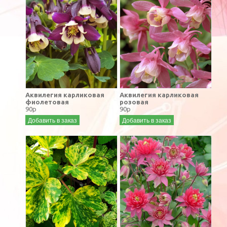
Аквилегия карликовая
Аквилегия карликовая
фиолетовая
розовая
90р
90р
Добавить в заказ
Добавить в заказ