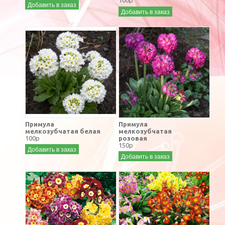
100р
Добавить в заказ
Добавить в заказ
Примула
Примула
мелкозубчатая белая
мелкозубчатая
100р
розовая
150р
Добавить в заказ
Добавить в заказ