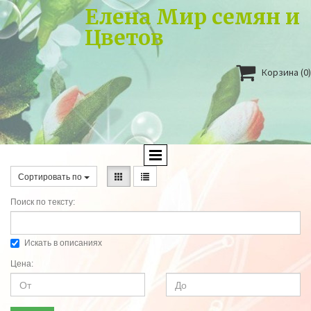
Елена Мир семян и
Цветов

Корзина
(0)
Сортировать по
Поиск по тексту:
Искать в описаниях
Цена: