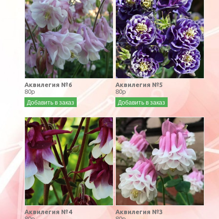
Аквилегия №6
Аквилегия №5
80р
80р
Добавить в заказ
Добавить в заказ
Аквилегия №4
Аквилегия №3
80р
80р