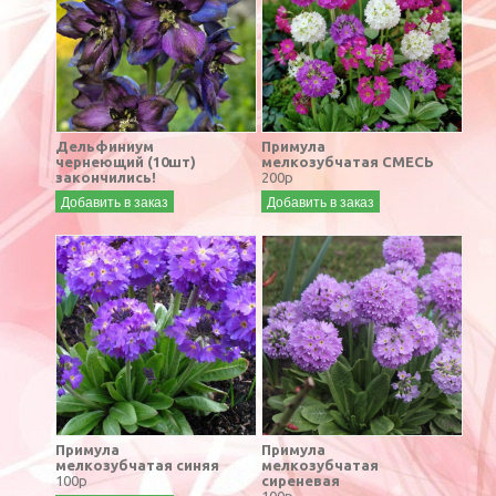
Дельфиниум
Примула
чернеющий (10шт)
мелкозубчатая СМЕСЬ
закончились!
200р
Добавить в заказ
Добавить в заказ
Примула
Примула
мелкозубчатая синяя
мелкозубчатая
100р
сиреневая