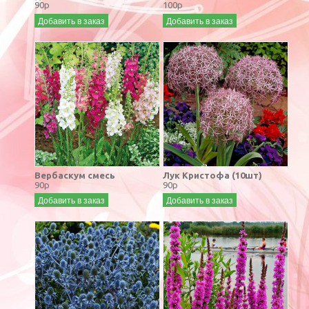
90р
100р
Добавить в заказ
Добавить в заказ
Вербаскум смесь
Лук Кристофа (10шт)
90р
90р
Добавить в заказ
Добавить в заказ