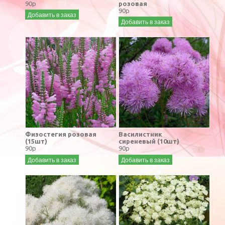
90р
розовая
90р
Добавить в заказ
Добавить в заказ
Физостегия розовая
Василистник
(15шт)
сиреневый (10шт)
90р
90р
Добавить в заказ
Добавить в заказ