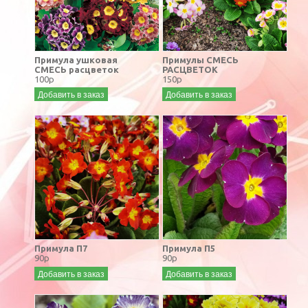
Примула ушковая
Примулы СМЕСЬ
СМЕСЬ расцветок
РАСЦВЕТОК
100р
150р
Добавить в заказ
Добавить в заказ
Примула П7
Примула П5
90р
90р
Добавить в заказ
Добавить в заказ