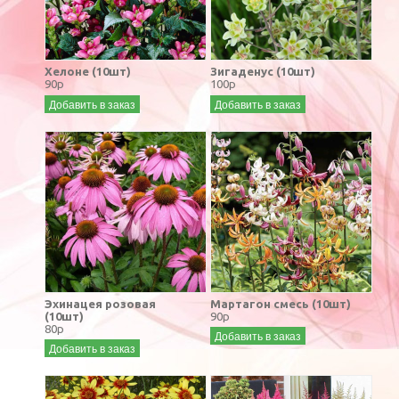
Хелоне (10шт)
Зигаденус (10шт)
90р
100р
Добавить в заказ
Добавить в заказ
Эхинацея розовая
Мартагон смесь (10шт)
(10шт)
90р
80р
Добавить в заказ
Добавить в заказ