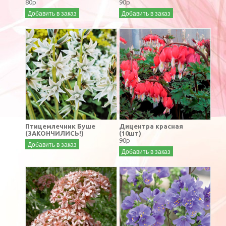
80р
90р
Добавить в заказ
Добавить в заказ
Птицемлечник Буше
Дицентра красная
(ЗАКОНЧИЛИСЬ!)
(10шт)
90р
Добавить в заказ
Добавить в заказ