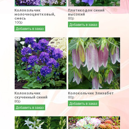
Колокольчик
Платикодон синий
молочноцветковый,
высокий
смесь
80р
100р
Добавить в заказ
Добавить в заказ
Колокольчик
Колокольчик Элизабет
скученный синий
80р
80р
Добавить в заказ
Добавить в заказ