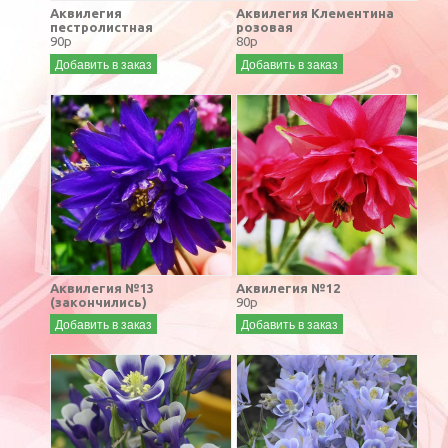
Аквилегия
Аквилегия Клементина
пестролистная
розовая
90р
80р
Добавить в заказ
Добавить в заказ
Аквилегия №13
Аквилегия №12
(закончились)
90р
Добавить в заказ
Добавить в заказ