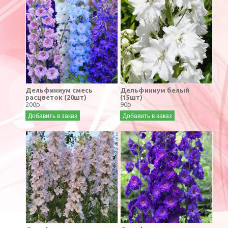
Дельфиниум смесь
Дельфиниум белый
расцветок (20шт)
(15шт)
200р
90р
Добавить в заказ
Добавить в заказ