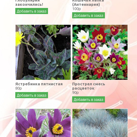
закончились!
(Антеннария)
100р
Добавить в заказ
Добавить в заказ
Ястребинка пятнистая
Прострел смесь
80р
расцветок
90р
Добавить в заказ
Добавить в заказ