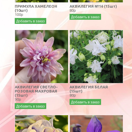
ПРИМУЛА ХАМЕЛЕОН
АКВИЛЕГИЯ №16 (15шт)
(10шт)
80р
100р
Добавить в заказ
Добавить в заказ
АКВИЛЕГИЯ СВЕТЛО-
АКВИЛЕГИЯ БЕЛАЯ
РОЗОВАЯ МАХРОВАЯ
(15шт)
(15шт)
80р
90р
Добавить в заказ
Добавить в заказ