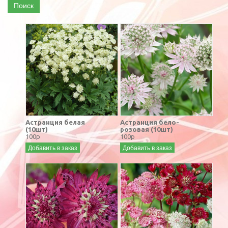
Поиск
Астранция белая
Астранция бело-
(10шт)
розовая (10шт)
100р
100р
Добавить в заказ
Добавить в заказ