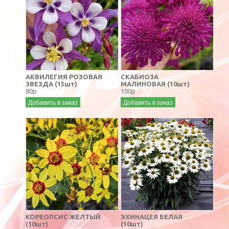
АКВИЛЕГИЯ РОЗОВАЯ
СКАБИОЗА
ЗВЕЗДА (15шт)
МАЛИНОВАЯ (10шт)
80р
100р
Добавить в заказ
Добавить в заказ
КОРЕОПСИС ЖЕЛТЫЙ
ЭХИНАЦЕЯ БЕЛАЯ
(10шт)
(10шт)