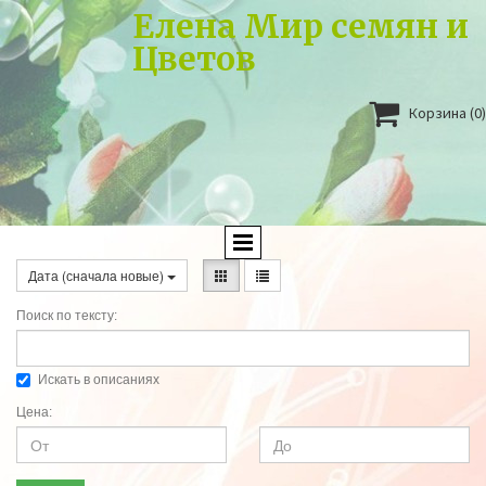
Елена Мир семян и
Цветов

Корзина
(0)
Дата (сначала новые)
Поиск по тексту:
Искать в описаниях
Цена: