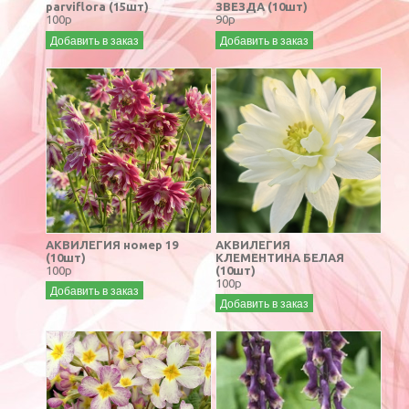
parviflora (15шт)
ЗВЕЗДА (10шт)
100р
90р
Добавить в заказ
Добавить в заказ
АКВИЛЕГИЯ номер 19
АКВИЛЕГИЯ
(10шт)
КЛЕМЕНТИНА БЕЛАЯ
100р
(10шт)
100р
Добавить в заказ
Добавить в заказ