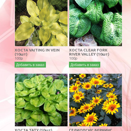
ХОСТА VAITING IN VEIN
ХОСТА CLEAR FORK
(10шт)
RIVER VALLEY (10шт)
100р
100р
Добавить в заказ
Добавить в заказ
ХОСТА ТАТУ (10шт)
ГЕЛИОПСИС БЕРНИНГ