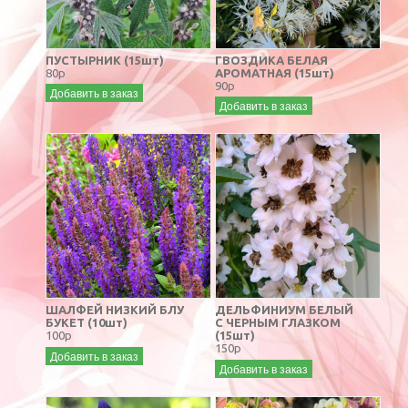
ПУСТЫРНИК (15шт)
ГВОЗДИКА БЕЛАЯ
80р
АРОМАТНАЯ (15шт)
90р
Добавить в заказ
Добавить в заказ
ШАЛФЕЙ НИЗКИЙ БЛУ
ДЕЛЬФИНИУМ БЕЛЫЙ
БУКЕТ (10шт)
С ЧЕРНЫМ ГЛАЗКОМ
100р
(15шт)
150р
Добавить в заказ
Добавить в заказ