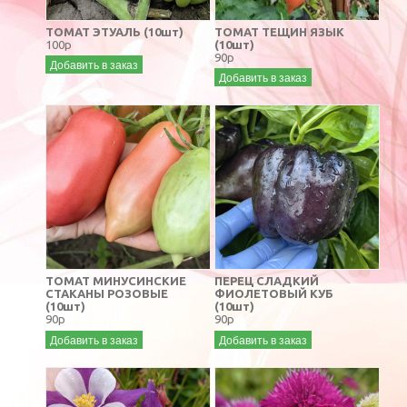
ТОМАТ ЭТУАЛЬ (10шт)
ТОМАТ ТЕЩИН ЯЗЫК
100р
(10шт)
90р
Добавить в заказ
Добавить в заказ
ТОМАТ МИНУСИНСКИЕ
ПЕРЕЦ СЛАДКИЙ
СТАКАНЫ РОЗОВЫЕ
ФИОЛЕТОВЫЙ КУБ
(10шт)
(10шт)
90р
90р
Добавить в заказ
Добавить в заказ