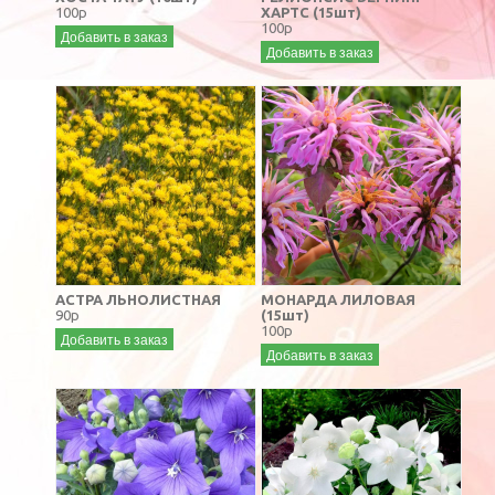
100р
ХАРТС (15шт)
100р
Добавить в заказ
Добавить в заказ
АСТРА ЛЬНОЛИСТНАЯ
МОНАРДА ЛИЛОВАЯ
90р
(15шт)
100р
Добавить в заказ
Добавить в заказ