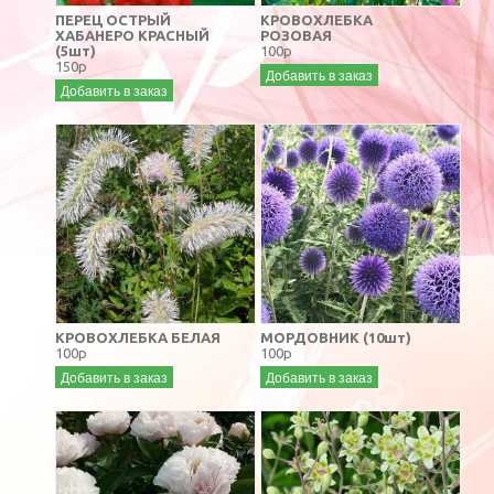
ПЕРЕЦ ОСТРЫЙ
КРОВОХЛЕБКА
ХАБАНЕРО КРАСНЫЙ
РОЗОВАЯ
(5шт)
100р
150р
Добавить в заказ
Добавить в заказ
КРОВОХЛЕБКА БЕЛАЯ
МОРДОВНИК (10шт)
100р
100р
Добавить в заказ
Добавить в заказ