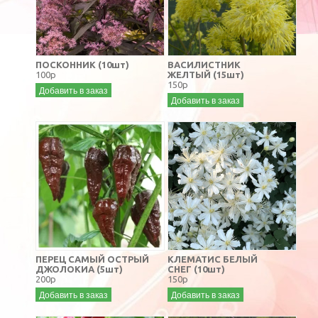
ПОСКОННИК (10шт)
ВАСИЛИСТНИК
100р
ЖЕЛТЫЙ (15шт)
150р
Добавить в заказ
Добавить в заказ
ПЕРЕЦ САМЫЙ ОСТРЫЙ
КЛЕМАТИС БЕЛЫЙ
ДЖОЛОКИА (5шт)
СНЕГ (10шт)
200р
150р
Добавить в заказ
Добавить в заказ