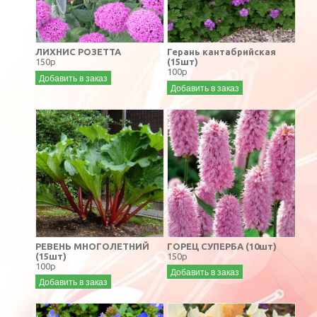
ЛИХНИС РОЗЕТТА
Герань кантабрийская
150р
(15шт)
100р
Добавить в заказ
Добавить в заказ
РЕВЕНЬ МНОГОЛЕТНИЙ
ГОРЕЦ СУПЕРБА (10шт)
(15шт)
150р
100р
Добавить в заказ
Добавить в заказ