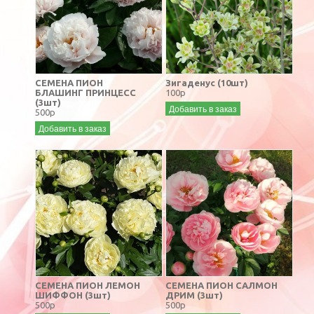
СЕМЕНА ПИОН
Зигаденус (10шт)
БЛАШИНГ ПРИНЦЕСС
100р
(3шт)
Добавить в заказ
500р
Добавить в заказ
СЕМЕНА ПИОН ЛЕМОН
СЕМЕНА ПИОН САЛМОН
ШИФФОН (3шт)
ДРИМ (3шт)
500р
500р