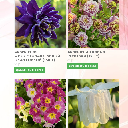
АКВИЛЕГИЯ
АКВИЛЕГИЯ ВИНКИ
ФИОЛЕТОВАЯ С БЕЛОЙ
РОЗОВАЯ (15шт)
ОКАНТОВКОЙ (15шт)
80р
90р
Добавить в заказ
Добавить в заказ