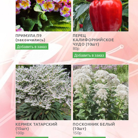
ПРИМУЛА П9
ПЕРЕЦ
(закончились)
КАЛИФОРНИЙСКОЕ
ЧУДО (10шт)
Добавить в заказ
80р
Добавить в заказ
КЕРМЕК ТАТАРСКИЙ
ПОСКОННИК БЕЛЫЙ
(15шт)
(10шт)
100р
150р