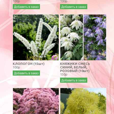
100р
100р
Добавить в заказ
Добавить в заказ
КЛОПОГОН (15шт)
КНЯЖИКИ СМЕСЬ
100р
СИНИЙ, БЕЛЫЙ,
РОЗОВЫЙ (10шт)
Добавить в заказ
150р
Добавить в заказ