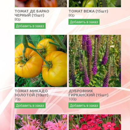
ТОМАТ ДЕ БАРАО
ТОМАТ ВЕЖА (15шт)
ЧЕРНЫЙ (15шт)
80р
80р
Добавить в заказ
Добавить в заказ
ТОМАТ МИКАДО
ДУБРОВНИК
ЗОЛОТОЙ (10шт)
ГИРКАНСКИЙ (15шт)
70р
100р
Добавить в заказ
Добавить в заказ