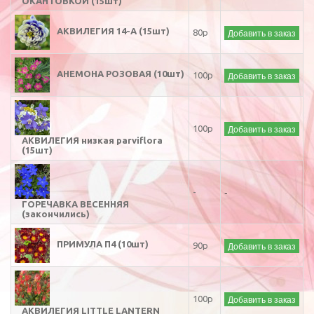
ОКАНТОВКОЙ (15шт)
АКВИЛЕГИЯ 14-А (15шт)
Добавить в заказ
80р
АНЕМОНА РОЗОВАЯ (10шт)
Добавить в заказ
100р
Добавить в заказ
100р
АКВИЛЕГИЯ низкая parviflora
(15шт)
-
-
ГОРЕЧАВКА ВЕСЕННЯЯ
(закончились)
ПРИМУЛА П4 (10шт)
Добавить в заказ
90р
Добавить в заказ
100р
АКВИЛЕГИЯ LITTLE LANTERN