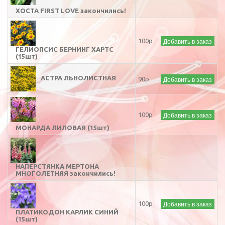
ХОСТА FIRST LOVE закончились!
Добавить в заказ
100р
ГЕЛИОПСИС БЕРНИНГ ХАРТС
(15шт)
АСТРА ЛЬНОЛИСТНАЯ
Добавить в заказ
90р
Добавить в заказ
100р
МОНАРДА ЛИЛОВАЯ (15шт)
-
-
НАПЕРСТЯНКА МЕРТОНА
МНОГОЛЕТНЯЯ закончились!
Добавить в заказ
100р
ПЛАТИКОДОН КАРЛИК СИНИЙ
(15шт)