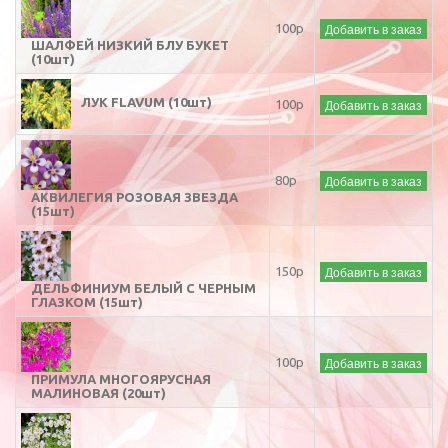
Добавить в заказ
100р
ШАЛФЕЙ НИЗКИЙ БЛУ БУКЕТ
(10шт)
ЛУК FLAVUM (10шт)
Добавить в заказ
100р
Добавить в заказ
80р
АКВИЛЕГИЯ РОЗОВАЯ ЗВЕЗДА
(15шт)
Добавить в заказ
150р
ДЕЛЬФИНИУМ БЕЛЫЙ С ЧЕРНЫМ
ГЛАЗКОМ (15шт)
Добавить в заказ
100р
ПРИМУЛА МНОГОЯРУСНАЯ
МАЛИНОВАЯ (20шт)