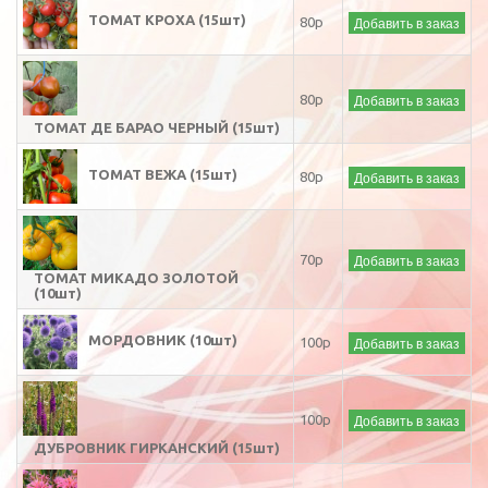
ТОМАТ КРОХА (15шт)
Добавить в заказ
80р
Добавить в заказ
80р
ТОМАТ ДЕ БАРАО ЧЕРНЫЙ (15шт)
ТОМАТ ВЕЖА (15шт)
Добавить в заказ
80р
Добавить в заказ
70р
ТОМАТ МИКАДО ЗОЛОТОЙ
(10шт)
МОРДОВНИК (10шт)
Добавить в заказ
100р
Добавить в заказ
100р
ДУБРОВНИК ГИРКАНСКИЙ (15шт)