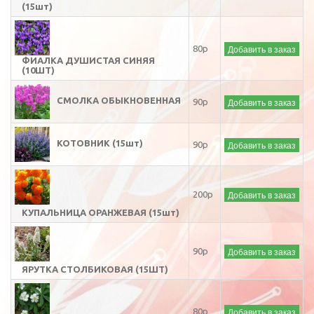
(15шт)
Добавить в заказ
80р
ФИАЛКА ДУШИСТАЯ СИНЯЯ
(10ШТ)
СМОЛКА ОБЫКНОВЕННАЯ
Добавить в заказ
90р
КОТОВНИК (15шт)
Добавить в заказ
90р
Добавить в заказ
200р
КУПАЛЬНИЦА ОРАНЖЕВАЯ (15шт)
Добавить в заказ
90р
ЯРУТКА СТОЛБИКОВАЯ (15ШТ)
Добавить в заказ
80р