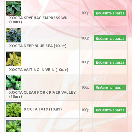
Добавить в заказ
100р
ХОСТА КРУПНАЯ EMPRESS WU
(10шт)
Добавить в заказ
100р
ХОСТА DEEP BLUE SEA (10шт)
Добавить в заказ
100р
ХОСТА VAITING IN VEIN (10шт)
Добавить в заказ
100р
ХОСТА CLEAR FORK RIVER VALLEY
(10шт)
ХОСТА ТАТУ (10шт)
Добавить в заказ
100р
-
-