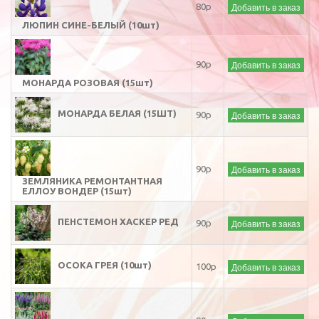
Добавить в заказ
80р
ЛЮПИН СИНЕ-БЕЛЫЙ (10шт)
Добавить в заказ
90р
МОНАРДА РОЗОВАЯ (15шт)
МОНАРДА БЕЛАЯ (15ШТ)
Добавить в заказ
90р
Добавить в заказ
90р
ЗЕМЛЯНИКА РЕМОНТАНТНАЯ
ЕЛЛОУ ВОНДЕР (15шт)
ПЕНСТЕМОН ХАСКЕР РЕД
Добавить в заказ
90р
ОСОКА ГРЕЯ (10шт)
Добавить в заказ
100р