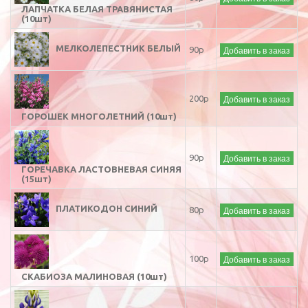
ЛАПЧАТКА БЕЛАЯ ТРАВЯНИСТАЯ
(10шт)
МЕЛКОЛЕПЕСТНИК БЕЛЫЙ
Добавить в заказ
90р
Добавить в заказ
200р
ГОРОШЕК МНОГОЛЕТНИЙ (10шт)
Добавить в заказ
90р
ГОРЕЧАВКА ЛАСТОВНЕВАЯ СИНЯЯ
(15шт)
ПЛАТИКОДОН СИНИЙ
Добавить в заказ
80р
Добавить в заказ
100р
СКАБИОЗА МАЛИНОВАЯ (10шт)