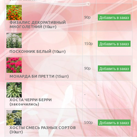
Добавить в заказ
90р
ФИЗАЛИС ДЕКОРАТИВНЫЙ
МНОГОЛЕТНИЙ (10шт)
Добавить в заказ
150р
ПОСКОННИК БЕЛЫЙ (10шт)
Добавить в заказ
90р
МОНАРДА БИ ПРЕТТИ (15шт)
-
-
ХОСТА ЧЕРРИ БЕРРИ
(закончились)
Добавить в заказ
500р
ХОСТЫ СМЕСЬ РАЗНЫХ СОРТОВ
(30шт)