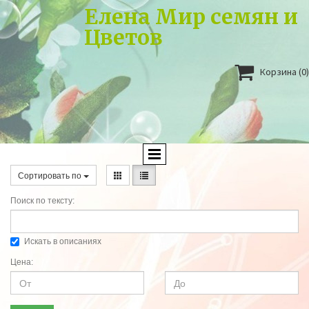
Елена Мир семян и
Цветов

Корзина
(0)
Сортировать по
Поиск по тексту:
Искать в описаниях
Цена: