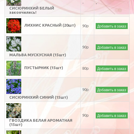
-
-
СИСЮРИНХИЙ БЕЛЫЙ
закончились!
ЛИХНИС КРАСНЫЙ (20шт)
Добавить в заказ
90р
Добавить в заказ
90р
МАЛЬВА МУСКУСНАЯ (15шт)
ПУСТЫРНИК (15шт)
Добавить в заказ
80р
Добавить в заказ
90р
СИСЮРИНХИЙ СИНИЙ (15шт)
Добавить в заказ
90р
ГВОЗДИКА БЕЛАЯ АРОМАТНАЯ
(15шт)