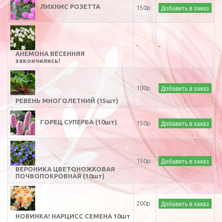
ЛИХНИС РОЗЕТТА
Добавить в заказ
150р
-
-
АНЕМОНА ВЕСЕННЯЯ
закончились!
Добавить в заказ
100р
РЕВЕНЬ МНОГОЛЕТНИЙ (15шт)
ГОРЕЦ СУПЕРБА (10шт)
Добавить в заказ
150р
Добавить в заказ
150р
ВЕРОНИКА ЦВЕТОНОЖКОВАЯ
ПОЧВОПОКРОВНАЯ (10шт)
Добавить в заказ
200р
НОВИНКА! НАРЦИСС СЕМЕНА 10шт