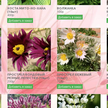
ХОСТА МИТО-НО-ХАНА
ВОЛЖАНКА
(10шт)
100р
400р
Добавить в заказ
Добавить в заказ
ПРОСТРЕЛ БОРДОВЫЙ
ПРОСТРЕЛ БЕЖЕВЫЙ
РЕЗНЫЕ ЛЕПЕСТКИ (10шт)
(10шт)
200р
150р
Добавить в заказ
Добавить в заказ