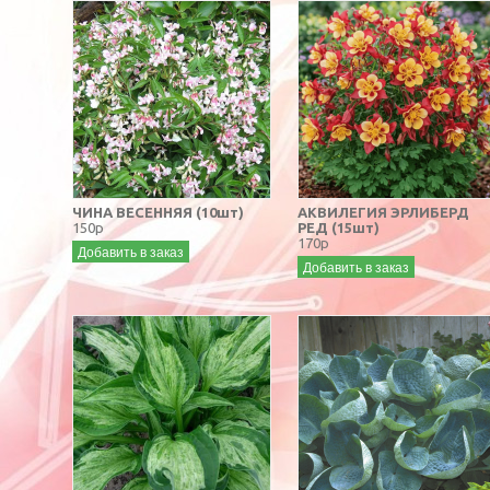
ЧИНА ВЕСЕННЯЯ (10шт)
АКВИЛЕГИЯ ЭРЛИБЕРД
150р
РЕД (15шт)
170р
Добавить в заказ
Добавить в заказ