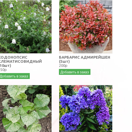
КОДОНОПСИС
БАРБАРИС АДМИРЕЙШЕН
КЛЕМАТИСОВИДНЫЙ
(5шт)
(10шт)
200р
250р
Добавить в заказ
Добавить в заказ