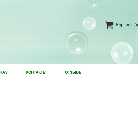

Корзина
(0)
АКАЗ
КОНТАКТЫ
ОТЗЫВЫ