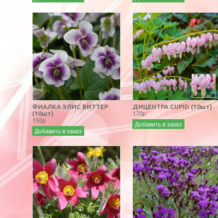
ФИАЛКА ЭЛИС ВИТТЕР
ДИЦЕНТРА CUPID (10шт)
(10шт)
170р
150р
Добавить в заказ
Добавить в заказ