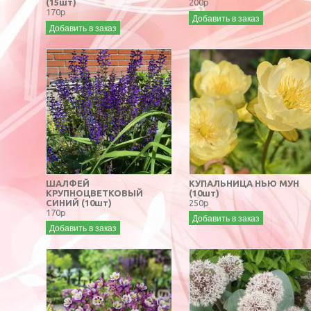
(15шт)
200р
170р
Добавить в заказ
Добавить в заказ
ШАЛФЕЙ
КУПАЛЬНИЦА НЬЮ МУН
КРУПНОЦВЕТКОВЫЙ
(10шт)
СИНИЙ (10шт)
250р
170р
Добавить в заказ
Добавить в заказ