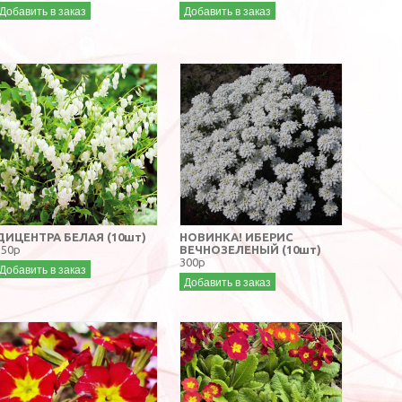
Добавить в заказ
Добавить в заказ
ДИЦЕНТРА БЕЛАЯ (10шт)
НОВИНКА! ИБЕРИС
150р
ВЕЧНОЗЕЛЕНЫЙ (10шт)
300р
Добавить в заказ
Добавить в заказ