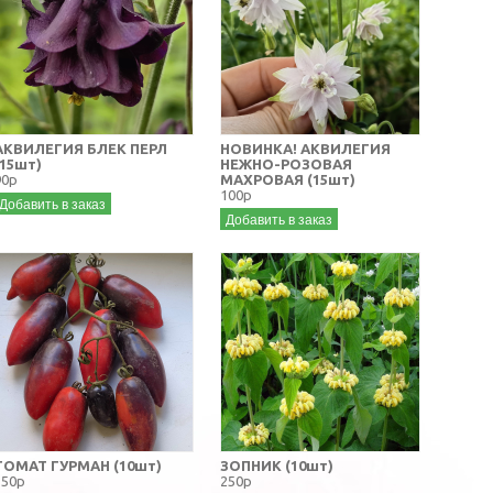
АКВИЛЕГИЯ БЛЕК ПЕРЛ
НОВИНКА! АКВИЛЕГИЯ
(15шт)
НЕЖНО-РОЗОВАЯ
90р
МАХРОВАЯ (15шт)
100р
Добавить в заказ
Добавить в заказ
ТОМАТ ГУРМАН (10шт)
ЗОПНИК (10шт)
150р
250р