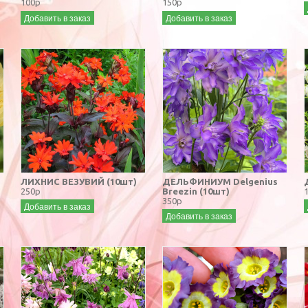
100р
150р
Добавить в заказ
Добавить в заказ
ЛИХНИС ВЕЗУВИЙ (10шт)
ДЕЛЬФИНИУМ Delgenius
250р
Breezin (10шт)
350р
Добавить в заказ
Добавить в заказ