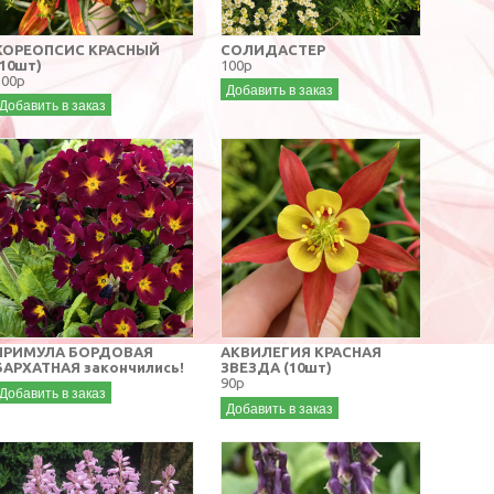
КОРЕОПСИС КРАСНЫЙ
СОЛИДАСТЕР
(10шт)
100р
100р
Добавить в заказ
Добавить в заказ
ПРИМУЛА БОРДОВАЯ
АКВИЛЕГИЯ КРАСНАЯ
БАРХАТНАЯ закончились!
ЗВЕЗДА (10шт)
90р
Добавить в заказ
Добавить в заказ