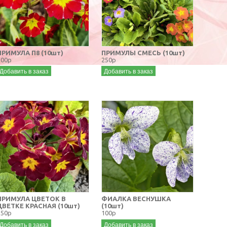
ПРИМУЛА П8 (10шт)
ПРИМУЛЫ СМЕСЬ (10шт)
100р
250р
Добавить в заказ
Добавить в заказ
ПРИМУЛА ЦВЕТОК В
ФИАЛКА ВЕСНУШКА
ЦВЕТКЕ КРАСНАЯ (10шт)
(10шт)
150р
100р
Добавить в заказ
Добавить в заказ