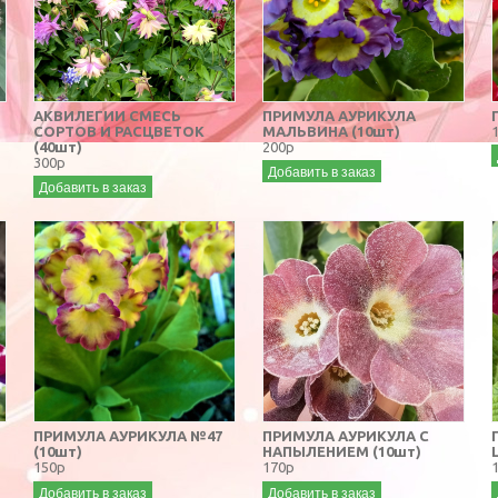
АКВИЛЕГИИ СМЕСЬ
ПРИМУЛА АУРИКУЛА
СОРТОВ И РАСЦВЕТОК
МАЛЬВИНА (10шт)
(40шт)
200р
300р
Добавить в заказ
Добавить в заказ
ПРИМУЛА АУРИКУЛА №47
ПРИМУЛА АУРИКУЛА С
(10шт)
НАПЫЛЕНИЕМ (10шт)
150р
170р
Добавить в заказ
Добавить в заказ