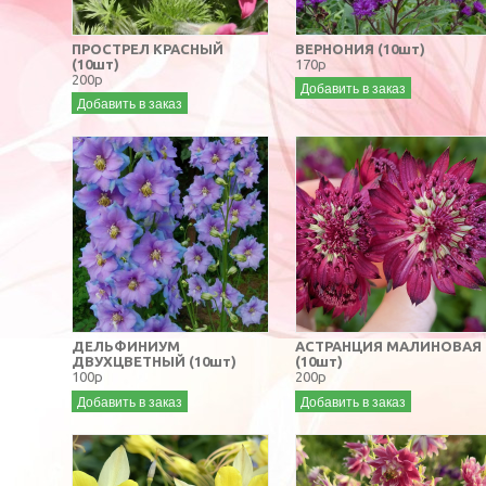
ПРОСТРЕЛ КРАСНЫЙ
ВЕРНОНИЯ (10шт)
(10шт)
170р
200р
Добавить в заказ
Добавить в заказ
ДЕЛЬФИНИУМ
АСТРАНЦИЯ МАЛИНОВАЯ
ДВУХЦВЕТНЫЙ (10шт)
(10шт)
100р
200р
Добавить в заказ
Добавить в заказ