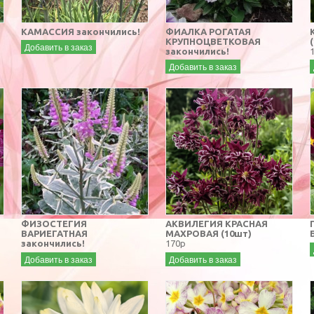
КАМАССИЯ закончились!
ФИАЛКА РОГАТАЯ
КРУПНОЦВЕТКОВАЯ
Добавить в заказ
закончились!
Добавить в заказ
ФИЗОСТЕГИЯ
АКВИЛЕГИЯ КРАСНАЯ
ВАРИЕГАТНАЯ
МАХРОВАЯ (10шт)
закончились!
170р
Добавить в заказ
Добавить в заказ