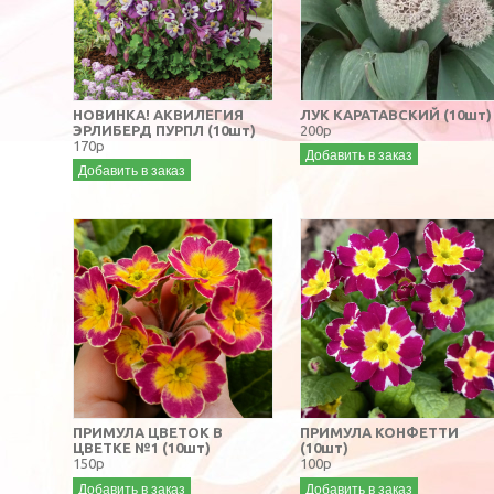
НОВИНКА! АКВИЛЕГИЯ
ЛУК КАРАТАВСКИЙ (10шт)
ЭРЛИБЕРД ПУРПЛ (10шт)
200р
170р
Добавить в заказ
Добавить в заказ
ПРИМУЛА ЦВЕТОК В
ПРИМУЛА КОНФЕТТИ
ЦВЕТКЕ №1 (10шт)
(10шт)
150р
100р
Добавить в заказ
Добавить в заказ