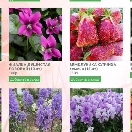
ФИАЛКА ДУШИСТАЯ
ЗЕМКЛУНИКА КУПЧИХА
РОЗОВАЯ (10шт)
семена (15шт)
100р
150р
Добавить в заказ
Добавить в заказ