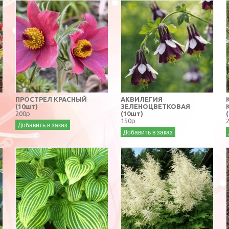
ПРОСТРЕЛ КРАСНЫЙ
АКВИЛЕГИЯ
(10шт)
ЗЕЛЕНОЦВЕТКОВАЯ
200р
(10шт)
150р
Добавить в заказ
Добавить в заказ