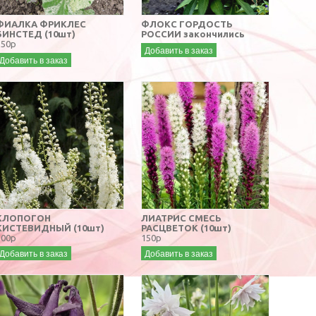
ФИАЛКА ФРИКЛЕС
ФЛОКС ГОРДОСТЬ
БИНСТЕД (10шт)
РОССИИ закончились
250р
Добавить в заказ
Добавить в заказ
КЛОПОГОН
ЛИАТРИС СМЕСЬ
КИСТЕВИДНЫЙ (10шт)
РАСЦВЕТОК (10шт)
200р
150р
Добавить в заказ
Добавить в заказ