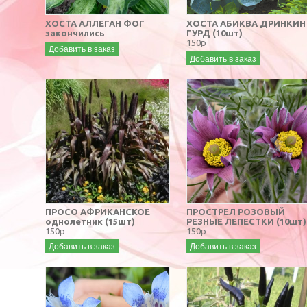
ХОСТА АЛЛЕГАН ФОГ
ХОСТА АБИКВА ДРИНКИН
закончились
ГУРД (10шт)
150р
Добавить в заказ
Добавить в заказ
ПРОСО АФРИКАНСКОЕ
ПРОСТРЕЛ РОЗОВЫЙ
однолетник (15шт)
РЕЗНЫЕ ЛЕПЕСТКИ (10шт)
150р
150р
Добавить в заказ
Добавить в заказ