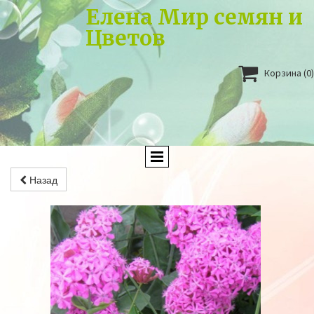
Елена Мир семян и
Цветов

Корзина
(0)
Назад